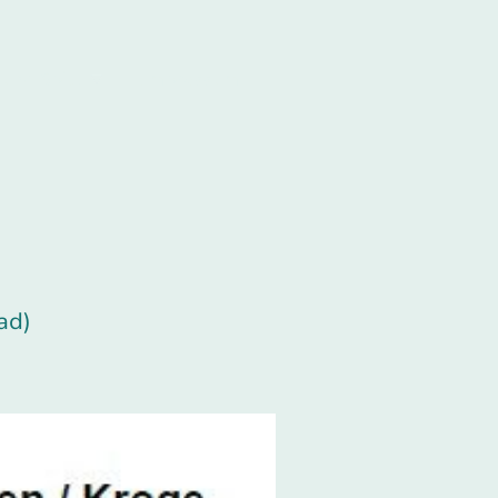
Schützenverein und Spielmannzug
.Impressum
ad)