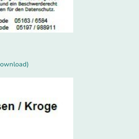
Download)