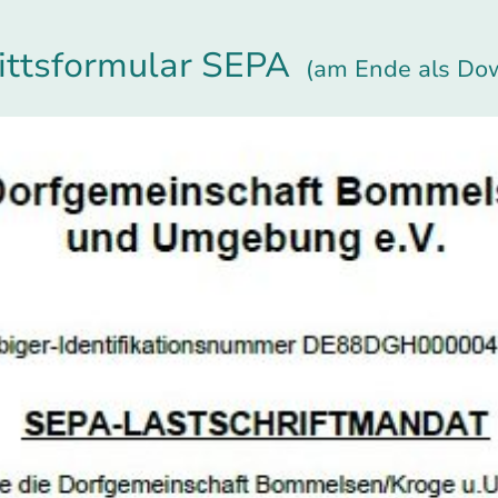
rittsformular SEPA
(am Ende als Do