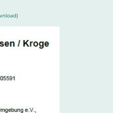
wnload)