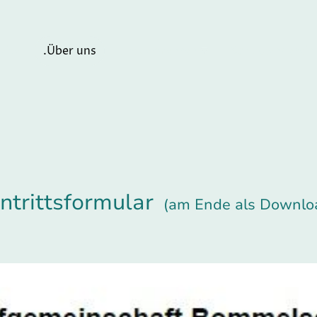
eite
.Über uns
. Feuerwehren
intrittsformular
(am Ende als Downlo